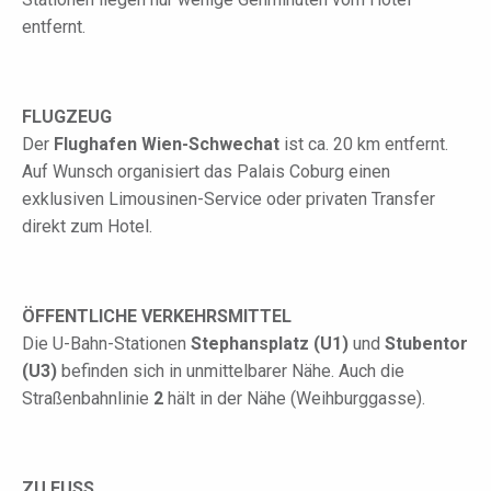
entfernt.
FLUGZEUG
Der
Flughafen Wien-Schwechat
ist ca. 20 km entfernt.
Auf Wunsch organisiert das Palais Coburg einen
exklusiven Limousinen-Service oder privaten Transfer
direkt zum Hotel.
ÖFFENTLICHE VERKEHRSMITTEL
Die U-Bahn-Stationen
Stephansplatz (U1)
und
Stubentor
(U3)
befinden sich in unmittelbarer Nähe. Auch die
Straßenbahnlinie
2
hält in der Nähe (Weihburggasse).
ZU FUSS