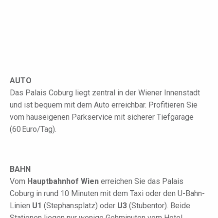
AUTO
Das Palais Coburg liegt zentral in der Wiener Innenstadt
und ist bequem mit dem Auto erreichbar. Profitieren Sie
vom hauseigenen Parkservice mit sicherer Tiefgarage
(60 Euro/Tag).
BAHN
Vom
Hauptbahnhof Wien
erreichen Sie das Palais
Coburg in rund 10 Minuten mit dem Taxi oder den U-Bahn-
Linien
U1
(Stephansplatz) oder
U3
(Stubentor). Beide
Stationen liegen nur wenige Gehminuten vom Hotel