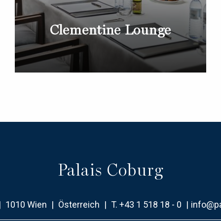
Clementine Lounge
Palais Coburg
|
1010 Wien
|
Österreich
|
T.
+43 1 518 18 - 0
|
info@p