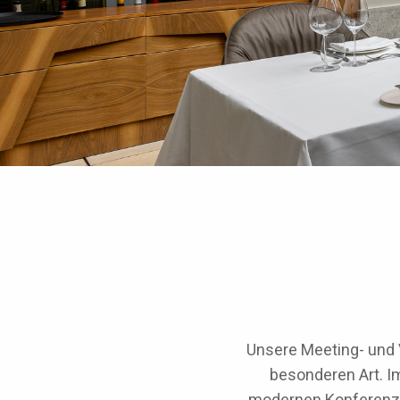
Unsere Meeting- und 
besonderen Art. I
modernen Konferenzr