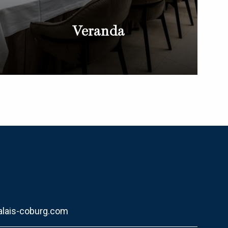
Veranda
alais-coburg.com