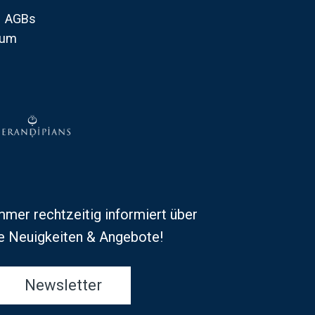
AGBs
sum
mmer rechtzeitig informiert über
e Neuigkeiten & Angebote!
Newsletter