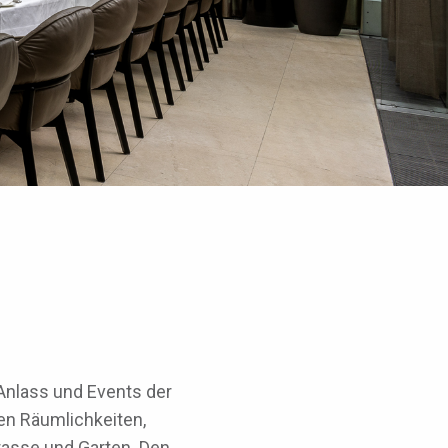
Anlass und Events der
en Räumlichkeiten,
asse und Garten. Den