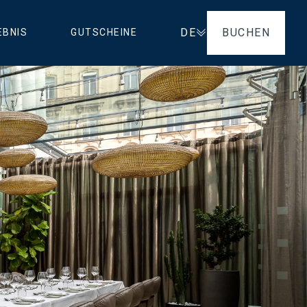
DE
BUCHEN
EBNIS
GUTSCHEINE