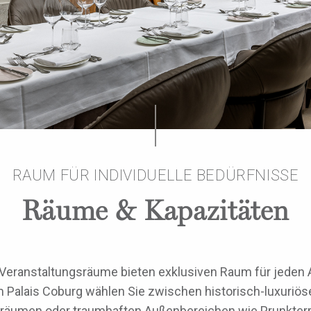
RAUM FÜR INDIVIDUELLE BEDÜRFNISSE
Räume & Kapazitäten
Veranstaltungsräume bieten exklusiven Raum für jeden 
m Palais Coburg wählen Sie zwischen historisch-luxuriös
äumen oder traumhaften Außenbereichen wie Prunkterr