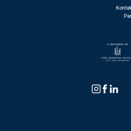
Kontak
Pa