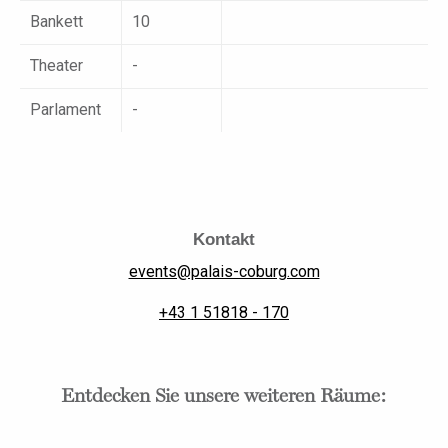
Bankett
10
Theater
-
Parlament
-
Kontakt
events@palais-coburg.com
+43 1 51818 - 170
Entdecken Sie unsere weiteren Räume: