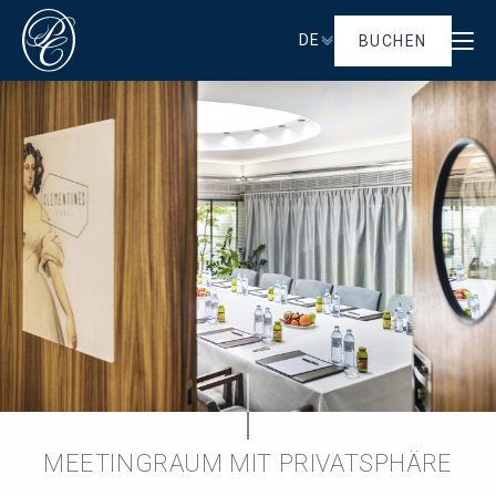
DE
BUCHEN
MEETINGRAUM MIT PRIVATSPHÄRE