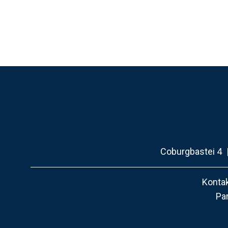
Coburgbastei 4
Kontak
Pa