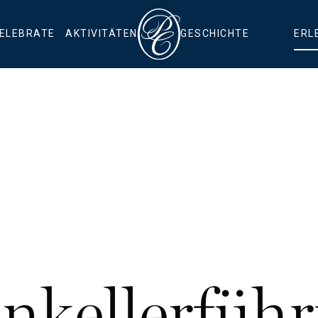
CELEBRATE
AKTIVITÄTEN
GESCHICHTE
ERL